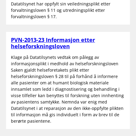
Datatilsynet har oppfylt sin veiledningsplikt etter
forvaltningsloven § 11 og utredningsplikt etter
forvaltningsloven § 17.
PVN-2013-23 Informasjon etter
helseforskningsloven
Klage på Datatilsynets vedtak om pålegg av
informasjonsplikt i medhold av helseforskningsloven
Saken gjaldt helseforetakets plikt etter
helseforskningsloven § 28 til på forhånd å informere
alle pasienter om at humant biologisk materiale
innsamlet som ledd i diagnostisering og behandling i
visse tilfeller kan benyttes til forskning uten innhenting
av pasientens samtykke. Nemnda var enig med
Datatilsynet i at reparasjon av den ikke-oppfylte plikten
til informasjon må gis individuelt i form av brev til de
berørte pasientene.