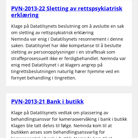
PVN-2013-22 Sletting av rettspsykiatrisk
erklæring
Klage på Datatilsynets beslutning om å avslutte en sak
om sletting av rettspsykiatrisk erklæring
Nemnda var enig i Datatilsynets resonnement i denne
saken. Datatilsynet har ikke kompetanse til å beslutte
sletting av personopplysninger i en straffesak som
straffeprosessuelt ikke er ferdigbehandlet. Nemnda var
enig med Datatilsynet i at klagers angrep på
tingrettsbeslutningen naturlig hører hjemme ved en
fornyet behandling i tingretten.
PVN-2013-21 Bank i butikk
Klage på Datatilsynets vedtak om plassering av
behandlingsansvar for kameraovervåking i bank i butikk
Klagen ble tatt delvis til følge. Nemnda kom til at
butikken anses som behandlingsansvarlig for