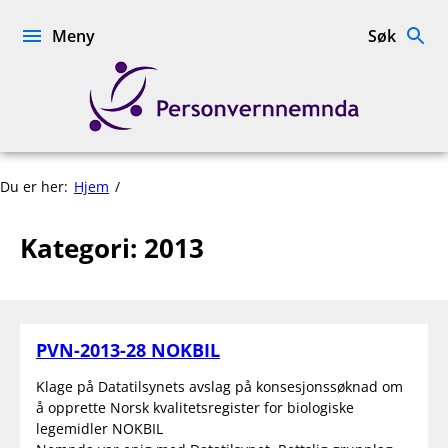
Hopp
til
Meny
Søk
innhold
Personvernnemnda
2013
Du er her:
Hjem
Kategori:
2013
PVN-2013-28 NOKBIL
Klage på Datatilsynets avslag på konsesjonssøknad om
å opprette Norsk kvalitetsregister for biologiske
legemidler NOKBIL