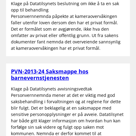
Klage på Datatilsynets beslutning om ikke å ta en sak
opp til behandling
Personvernnemnda påpekte at kameraovervåkingen
faller utenfor loven dersom den har et privat formål.
Det er formålet som er avgjørende, ikke hva den
omfatter av privat eller offentlig grunn. Ut fra sakens
dokumenter fant nemnda det overveiende sannsynlig
at kameraovervåkingen har et privat formål.
PVN-2013-24 Saksmappe hos
barnevernstjenesten
Klage på Datatilsynets avvisningsvedtak
Personvernnemnda mener at det er viktig med god
saksbehandling i forvaltningen og at reglene for dette
blir fulgt. Det er beklagelig at en saksmappe med
sensitive personopplysninger er på avveie. Datatilsynet
har både gitt klager informasjon om hvordan hun kan
forfølge sin sak videre og fulgt opp saken mot
kommunen. Nemnda er derfor kommet til at