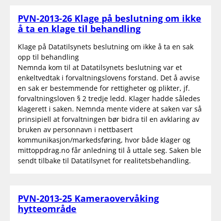
PVN-2013-26 Klage på beslutning om ikke
å ta en klage til behandling
Klage på Datatilsynets beslutning om ikke å ta en sak
opp til behandling
Nemnda kom til at Datatilsynets beslutning var et
enkeltvedtak i forvaltningslovens forstand. Det å avvise
en sak er bestemmende for rettigheter og plikter, jf.
forvaltningsloven § 2 tredje ledd. Klager hadde således
klagerett i saken. Nemnda mente videre at saken var så
prinsipiell at forvaltningen bør bidra til en avklaring av
bruken av personnavn i nettbasert
kommunikasjon/markedsføring, hvor både klager og
mittoppdrag.no får anledning til å uttale seg. Saken ble
sendt tilbake til Datatilsynet for realitetsbehandling.
PVN-2013-25 Kameraovervåking
hytteområde