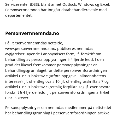
Servicesenter (DSS), blant annet Outlook, Windows og Excel.
Personvernnemnda har inngått databehandleravtale med
departementet.
Personvernnemnda.no
På Personvernnemndas nettside,
www.personvernnemnda.no, publiseres nemndas
avgjørelser løpende i anonymisert form, jf. forskrift om
behandling av personopplysninger § 4 fjerde ledd. I den
grad det likevel fremkommer personopplysninger er
behandlingsgrunnlaget for dette personvernforordningen
artikkel 6 nr. 1 bokstav e (utføre oppgave i allmennhetens
interesse), jf. offentleglova § 10, jf. offentlegforskrifta § 7 og
artikkel 6 nr. 1 bokstav c (rettslig forpliktelse), jf. ovennevnte
forskrift § 4 fjerde ledd, jf. personvernforordningen artikkel
6 nr. 3 krever.
Personopplysninger om nemndas medlemmer på nettstedet
har behandlingsgrunnlag i personvernforordningen artikkel