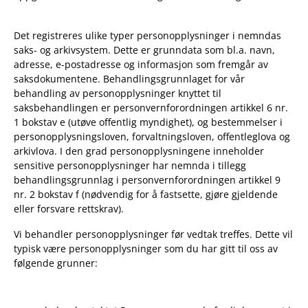
Det registreres ulike typer personopplysninger i nemndas
saks- og arkivsystem. Dette er grunndata som bl.a. navn,
adresse, e-postadresse og informasjon som fremgår av
saksdokumentene. Behandlingsgrunnlaget for vår
behandling av personopplysninger knyttet til
saksbehandlingen er personvernforordningen artikkel 6 nr.
1 bokstav e (utøve offentlig myndighet), og bestemmelser i
personopplysningsloven, forvaltningsloven, offentleglova og
arkivlova. I den grad personopplysningene inneholder
sensitive personopplysninger har nemnda i tillegg
behandlingsgrunnlag i personvernforordningen artikkel 9
nr. 2 bokstav f (nødvendig for å fastsette, gjøre gjeldende
eller forsvare rettskrav).
Vi behandler personopplysninger før vedtak treffes. Dette vil
typisk være personopplysninger som du har gitt til oss av
følgende grunner: