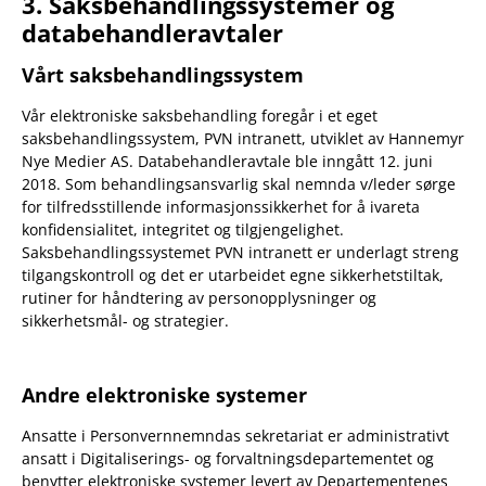
3. Saksbehandlingssystemer og
databehandleravtaler
Vårt saksbehandlingssystem
Vår elektroniske saksbehandling foregår i et eget
saksbehandlingssystem, PVN intranett, utviklet av Hannemyr
Nye Medier AS. Databehandleravtale ble inngått 12. juni
2018. Som behandlingsansvarlig skal nemnda v/leder sørge
for tilfredsstillende informasjonssikkerhet for å ivareta
konfidensialitet, integritet og tilgjengelighet.
Saksbehandlingssystemet PVN intranett er underlagt streng
tilgangskontroll og det er utarbeidet egne sikkerhetstiltak,
rutiner for håndtering av personopplysninger og
sikkerhetsmål- og strategier.
Andre elektroniske systemer
Ansatte i Personvernnemndas sekretariat er administrativt
ansatt i Digitaliserings- og forvaltningsdepartementet og
benytter elektroniske systemer levert av Departementenes