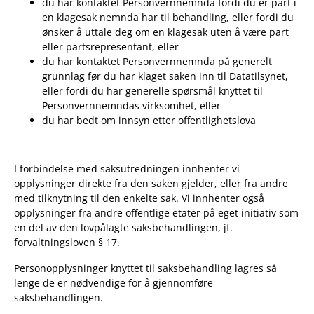
du har kontaktet Personvernnemnda fordi du er part i
en klagesak nemnda har til behandling, eller fordi du
ønsker å uttale deg om en klagesak uten å være part
eller partsrepresentant, eller
du har kontaktet Personvernnemnda på generelt
grunnlag før du har klaget saken inn til Datatilsynet,
eller fordi du har generelle spørsmål knyttet til
Personvernnemndas virksomhet, eller
du har bedt om innsyn etter offentlighetslova
I forbindelse med saksutredningen innhenter vi
opplysninger direkte fra den saken gjelder, eller fra andre
med tilknytning til den enkelte sak. Vi innhenter også
opplysninger fra andre offentlige etater på eget initiativ som
en del av den lovpålagte saksbehandlingen, jf.
forvaltningsloven § 17.
Personopplysninger knyttet til saksbehandling lagres så
lenge de er nødvendige for å gjennomføre
saksbehandlingen.