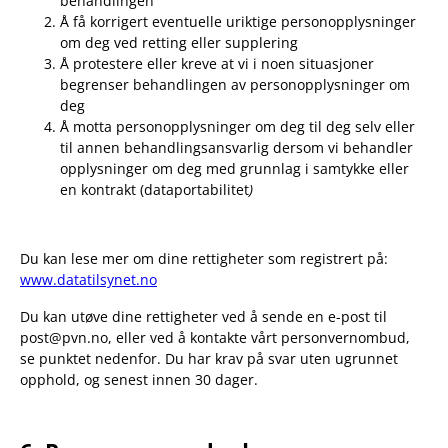
behandlingen
Å få korrigert
eventuelle uriktige personopplysninger
om deg ved retting eller supplering
Å protestere eller kreve at vi i noen situasjoner
begrenser
behandlingen av personopplysninger om
deg
Å motta personopplysninger om deg til deg selv eller
til annen behandlingsansvarlig dersom vi behandler
opplysninger om deg med grunnlag i samtykke eller
en kontrakt (dataportabilitet
)
Du kan lese mer om dine rettigheter som registrert på:
www.datatilsynet.no
Du kan utøve dine rettigheter ved å sende en e-post til
post@pvn.no, eller ved å kontakte vårt personvernombud,
se punktet nedenfor. Du har krav på svar uten ugrunnet
opphold, og senest innen 30 dager.