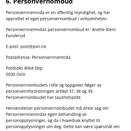
6. Personvernombud
Personvernnemnda er en offentlig myndighet, og har
opprettet et eget personvernombud i virksomheten.
Personvernnemndas personvernombud er: Anette Klem
Funderud
E-post: post@pvn.no
Postadresse: Personvernnemnda
Postboks 8004 Dep
0030 Oslo
Personvernombudets rolle og oppgaver følger av
personvernforordningen artikel 37, 38 og 39.
Personvernombudet har taushetsplikt.
Henvendelser personvernombudet må dreie seg om
Personvernnemndas egen behandling av
personopplysninger, og da i hovedsak knyttet til
personopplysninger om deg. Dette kan være spørsmål om