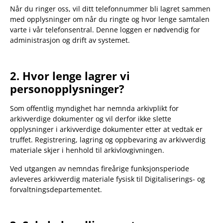
Når du ringer oss, vil ditt telefonnummer bli lagret sammen
med opplysninger om når du ringte og hvor lenge samtalen
varte i vår telefonsentral. Denne loggen er nødvendig for
administrasjon og drift av systemet.
2.
Hvor lenge lagrer vi
personopplysninger?
Som offentlig myndighet har nemnda arkivplikt for
arkivverdige dokumenter og vil derfor ikke slette
opplysninger i arkivverdige dokumenter etter at vedtak er
truffet. Registrering, lagring og oppbevaring av arkivverdig
materiale skjer i henhold til arkivlovgivningen.
Ved utgangen av nemndas fireårige funksjonsperiode
avleveres arkivverdig materiale fysisk til Digitaliserings- og
forvaltningsdepartementet.