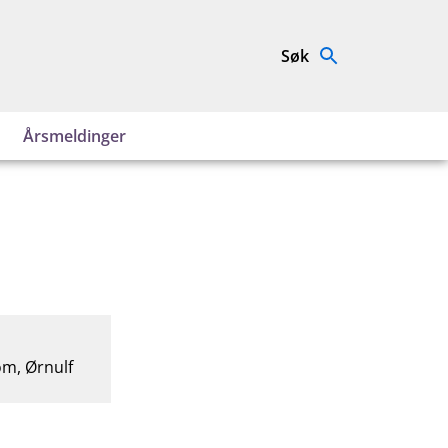
Søk
Årsmeldinger
om, Ørnulf