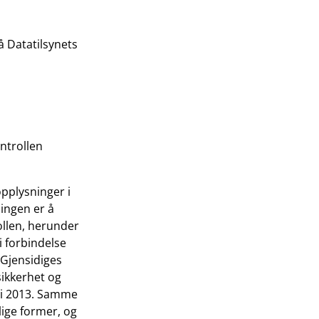
 Datatilsynets
ntrollen
opplysninger i
ingen er å
ollen, herunder
i forbindelse
 Gjensidiges
ikkerhet og
uni 2013. Samme
vlige former, og