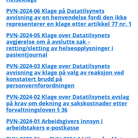
PVN-2024-06 Klage på Datatilsynets
avvisning av en henvendelse fordi den ikke
representerer en klage etter artikkel 77 nr. 1
PVN-2024-05 Klage over Datatilsynets
avgjørelse om å avslutte sak –
retting/sletting av helseopplysninger i
pasientjournal
PVN-2024-03 Klage over Datatilsynets
avvisning av klage på valg av reaksjon ved
konstatert brudd på
personvernforordningen
PVN-2024-02 Klage over Datatilsynets avslag
på krav om dekning av sakskostnader etter
forvaltningsloven § 36
PVN-2024-01 Arbeidsgivers innsyn i
arbeidstakers e-postkasse