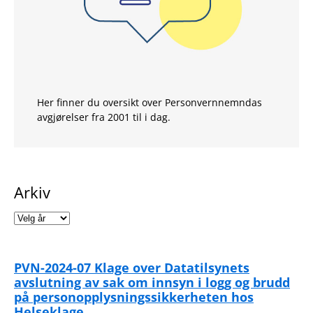
Her finner du oversikt over Personvernnemndas
avgjørelser fra 2001 til i dag.
Arkiv
PVN-2024-07 Klage over Datatilsynets
avslutning av sak om innsyn i logg og brudd
på personopplysningssikkerheten hos
Helseklage