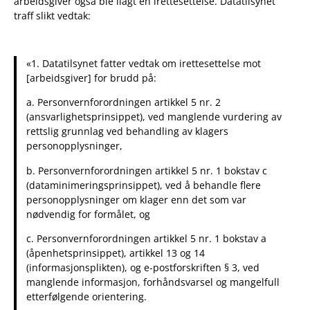
arbeidsgiver også ble ilagt en irettesettelse. Datatilsynet
traff slikt vedtak:
«1. Datatilsynet fatter vedtak om irettesettelse mot
[arbeidsgiver] for brudd på:
a. Personvernforordningen artikkel 5 nr. 2
(ansvarlighetsprinsippet), ved manglende vurdering av
rettslig grunnlag ved behandling av klagers
personopplysninger,
b. Personvernforordningen artikkel 5 nr. 1 bokstav c
(dataminimeringsprinsippet), ved å behandle flere
personopplysninger om klager enn det som var
nødvendig for formålet, og
c. Personvernforordningen artikkel 5 nr. 1 bokstav a
(åpenhetsprinsippet), artikkel 13 og 14
(informasjonsplikten), og e-postforskriften § 3, ved
manglende informasjon, forhåndsvarsel og mangelfull
etterfølgende orientering.