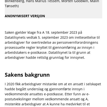
Blinkenberg, Hans Marius Tessem, Morten Goodwin, Malin
Tønseth)
ANONYMISERT VERSJON
Saken gjelder klage fra A 18. september 2023 på
Datatilsynets vedtak 5. september 2023 om irettesettelse til
arbeidsgiver for overtredelse av personvernforordningens
prosessuelle regler knyttet til gjennomføring av innsyn i
arbeidstakers e-postkasse. Datatilsynet la til grunn at
arbeidsgiver hadde rettslig grunnlag for innsynet.
Sakens bakgrunn
I 2020 fikk arbeidsgiver mistanke om at en ansatt i selskapet
hadde begått underslag og gjennomførte innsyn i
vedkommende ansattes e-postkasse. Etter funn av e-
postutvekslinger mellom vedkommende ansatt og A,
mistenkte arbeidsgiver at A kunne ha medvirket til et