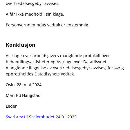
overtredelsesgebyr avvises.
A får ikke medhold i sin klage.
Personvernnemndas vedtak er enstemmig.
Konklusjon
As klage over arbeidsgivers manglende protokoll over
behandlingsaktiviteter og As klage over Datatilsynets
manglende ileggelse av overtredelsesgebyr avvises, for øvrig
opprettholdes Datatilsynets vedtak.
Oslo, 28. mai 2024
Mari Bø Haugstad
Leder
Svarbrev til Sivilombudet 24.01.2025