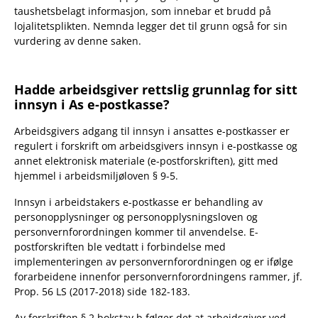
taushetsbelagt informasjon, som innebar et brudd på
lojalitetsplikten. Nemnda legger det til grunn også for sin
vurdering av denne saken.
Hadde arbeidsgiver rettslig grunnlag for sitt
innsyn i As e-postkasse?
Arbeidsgivers adgang til innsyn i ansattes e-postkasser er
regulert i forskrift om arbeidsgivers innsyn i e-postkasse og
annet elektronisk materiale (e-postforskriften), gitt med
hjemmel i arbeidsmiljøloven § 9-5.
Innsyn i arbeidstakers e-postkasse er behandling av
personopplysninger og personopplysningsloven og
personvernforordningen kommer til anvendelse. E-
postforskriften ble vedtatt i forbindelse med
implementeringen av personvernforordningen og er ifølge
forarbeidene innenfor personvernforordningens rammer, jf.
Prop. 56 LS (2017-2018) side 182-183.
Av forskriften § 2 bokstav b følger det at arbeidsgiver ved