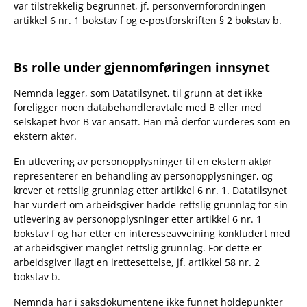
var tilstrekkelig begrunnet, jf. personvernforordningen
artikkel 6 nr. 1 bokstav f og e-postforskriften § 2 bokstav b.
Bs rolle under gjennomføringen innsynet
Nemnda legger, som Datatilsynet, til grunn at det ikke
foreligger noen databehandleravtale med B eller med
selskapet hvor B var ansatt. Han må derfor vurderes som en
ekstern aktør.
En utlevering av personopplysninger til en ekstern aktør
representerer en behandling av personopplysninger, og
krever et rettslig grunnlag etter artikkel 6 nr. 1. Datatilsynet
har vurdert om arbeidsgiver hadde rettslig grunnlag for sin
utlevering av personopplysninger etter artikkel 6 nr. 1
bokstav f og har etter en interesseavveining konkludert med
at arbeidsgiver manglet rettslig grunnlag. For dette er
arbeidsgiver ilagt en irettesettelse, jf. artikkel 58 nr. 2
bokstav b.
Nemnda har i saksdokumentene ikke funnet holdepunkter