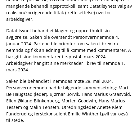
manglende behandlingsprotokoll, samt Datatilsynets valg av
reaksjon/korrigerende tiltak (irettesettelse) overfor
arbeidsgiver.
Datatilsynet behandlet klagen og opprettholdt sin
avgjørelse. Saken ble oversendt Personvernnemnda 4.
januar 2024. Partene ble orientert om saken i brev fra
nemnda og fikk anledning til å komme med kommentarer. A
har gitt sine kommentarer i e-post 4. mars 2024.
Arbeidsgiver har gitt sine merknader i brev til nemnda 1.
mars 2024.
Saken ble behandlet i nemndas møte 28. mai 2024.
Personvernnemnda hadde følgende sammensetning: Mari
Bø Haugstad (leder), Bjørnar Borvik, Hans Marius Graasvold,
Ellen Økland Blinkenberg, Morten Goodwin, Hans Marius
Tessem og Malin Tønseth. Utredningsleder Anette Klem
Funderud og førstekonsulent Emilie Winther Løvli var også
til stede.