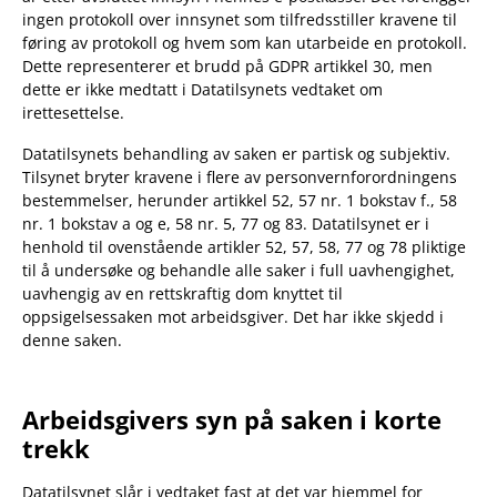
ingen protokoll over innsynet som tilfredsstiller kravene til
føring av protokoll og hvem som kan utarbeide en protokoll.
Dette representerer et brudd på GDPR artikkel 30, men
dette er ikke medtatt i Datatilsynets vedtaket om
irettesettelse.
Datatilsynets behandling av saken er partisk og subjektiv.
Tilsynet bryter kravene i flere av personvernforordningens
bestemmelser, herunder artikkel 52, 57 nr. 1 bokstav f., 58
nr. 1 bokstav a og e, 58 nr. 5, 77 og 83. Datatilsynet er i
henhold til ovenstående artikler 52, 57, 58, 77 og 78 pliktige
til å undersøke og behandle alle saker i full uavhengighet,
uavhengig av en rettskraftig dom knyttet til
oppsigelsessaken mot arbeidsgiver. Det har ikke skjedd i
denne saken.
Arbeidsgivers syn på saken i korte
trekk
Datatilsynet slår i vedtaket fast at det var hjemmel for