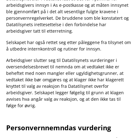
arbeidsgivers innsyn i As e-postkasse og at måten innsynet
ble gjennomført på i det alt vesentlige fulgte kravene i
personvernregelverket. De bruddene som ble konstatert og
Datatilsynets irettesettelse i den forbindelse har
arbeidsgiver tatt til etterretning.
Selskapet har også rettet seg etter påleggene fra tilsynet om
å utbedre internkontroll og rutiner for innsyn.
Arbeidsgiver slutter seg til Datatilsynets vurderinger i
oversendelsesbrevet til nemnda om at vedtaket ikke er
beheftet med noen mangler eller ugyldighetsgrunner, at
vedtaket ikke bør omgjøres og at klager ikke har klagerett
knyttet til valg av reaksjon fra Datatilsynet overfor
arbeidsgiver. Selskapet legger følgelig til grunn at klagen
avvises hva angår valg av reaksjon, og at den ikke tas til
følge for øvrig.
Personvernnemndas vurdering