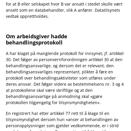
for at B eller selskapet hvor B var ansatt i stedet skulle vært
ansett som en databehandler, slik A anfører. Datatilsynets
vedtak opprettholdes.
Om arbeidsgiver hadde
behandlingsprotokoll
A har klaget på manglende protokoll for innsynet, jf. artikkel
30. Det følger av personvernforordningen artikkel 30 at den
behandlingsansvarlige, og dersom det er relevant, den
behandlingsansvarliges representant, plikter å føre en
protokoll over behandlingsaktiviteter som utføres under
deres ansvar. Det følger videre av bestemmelsens nr. 3 og 4
at protokollene skal være skriftlige og at den
behandlingsansvarlige på anmodning skal «gjøre
protokollen tilgjengelig for tilsynsmyndigheten».
En registrert har etter artikkel 77 rett til å klage til en
tilsynsmyndighet dersom hun «anser at behandlingen av
personopplysninger som gjelder vedkommende, er i strid