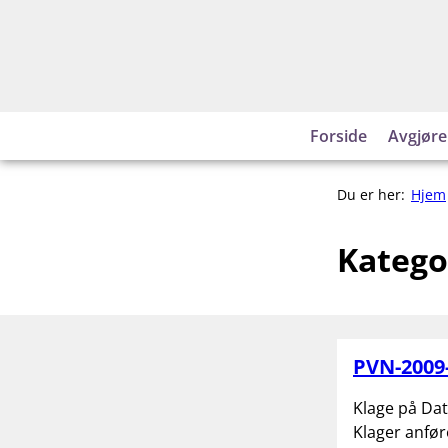
Hopp
til
innhold
Forside
Avgjøre
Du er her:
Hjem
Katego
PVN-2009
Klage på Dat
Klager anfør