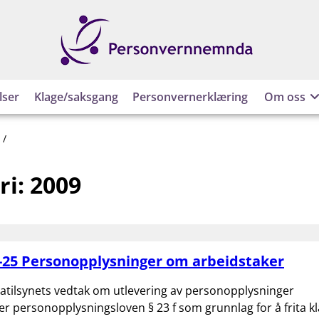
Personvernnemnda
lser
Klage/saksgang
Personvernerklæring
Om oss
2009
ri:
2009
-25 Personopplysninger om arbeidstaker
atilsynets vedtak om utlevering av personopplysninger
er personopplysningsloven § 23 f som grunnlag for å frita kl