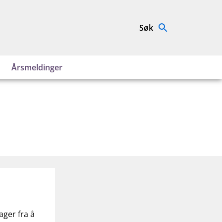
Søk
Årsmeldinger
ager fra å