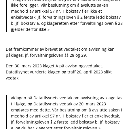
ikke foreligger. Vår beslutning om å avslutte saken i
medhold av artikkel 57 nr. 1 bokstav f er ikke et
enkeltvedtak, jf. forvaltningsloven § 2 første ledd bokstav
b, jf. bokstav a, og klageretten etter forvaltningsloven § 28
gjelder derfor ikke.»
Det fremkommer av brevet at vedtaket om avvisning kan
påklages, jf. forvaltningsloven §§ 28 og 29.
Den 30. mars 2023 klaget A på avvisningsvedtaket.
Datatilsynet vurderte klagen og traff 26. april 2023 slikt
vedtak:
«Klagen på Datatilsynets vedtak om avvisning av klage tas
til følge, og Datatilsynets vedtak av 20. mars 2023
omgjøres med dette. Vår beslutning om å avslutte saken i
medhold av artikkel 57 nr. 1 bokstav f er et enkeltvedtak,
jf. forvaltningsloven § 2 første ledd bokstav b, jf. bokstav
a, og du har klagerett etter forvaltningsloven.»