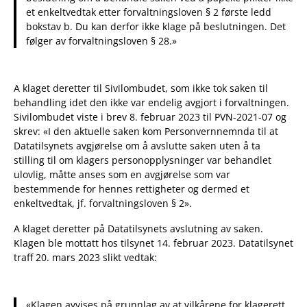
et enkeltvedtak etter forvaltningsloven § 2 første ledd
bokstav b. Du kan derfor ikke klage på beslutningen. Det
følger av forvaltningsloven § 28.»
A klaget deretter til Sivilombudet, som ikke tok saken til
behandling idet den ikke var endelig avgjort i forvaltningen.
Sivilombudet viste i brev 8. februar 2023 til PVN-2021-07 og
skrev: «I den aktuelle saken kom Personvernnemnda til at
Datatilsynets avgjørelse om å avslutte saken uten å ta
stilling til om klagers personopplysninger var behandlet
ulovlig, måtte anses som en avgjørelse som var
bestemmende for hennes rettigheter og dermed et
enkeltvedtak, jf. forvaltningsloven § 2».
A klaget deretter på Datatilsynets avslutning av saken.
Klagen ble mottatt hos tilsynet 14. februar 2023. Datatilsynet
traff 20. mars 2023 slikt vedtak:
«Klagen avvises på grunnlag av at vilkårene for klagerett