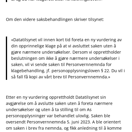
Om den videre saksbehandlingen skriver tilsynet:
«Datatilsynet vil innen kort tid foreta en ny vurdering av
din opprinnelige klage på at vi avsluttet saken uten å
gjøre nærmere undersøkelser. Dersom vi opprettholder
beslutningen om ikke å gjøre nærmere undersøkelser i
saken, vil vi sende saken til Personvernnemnda for
klagebehandling, jf. personopplysningsloven § 22. Du vil i
så fall få kopi av vårt brev til Personvernnemnda.»
Etter en ny vurdering opprettholdt Datatilsynet sin
avgjørelse om å avslutte saken uten å foreta nærmere
undersøkelser og uten å ta stilling til om As
personopplysninger var behandlet ulovlig. Saken ble
oversendt Personvernnemnda 5. juni 2023. A ble orientert
om saken i brev fra nemnda, og fikk anledning til å komme