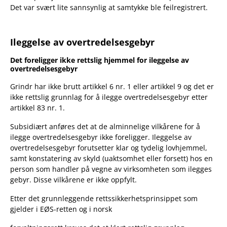
Det var svært lite sannsynlig at samtykke ble feilregistrert.
Ileggelse av overtredelsesgebyr
Det foreligger ikke rettslig hjemmel for ileggelse av
overtredelsesgebyr
Grindr har ikke brutt artikkel 6 nr. 1 eller artikkel 9 og det er
ikke rettslig grunnlag for å ilegge overtredelsesgebyr etter
artikkel 83 nr. 1.
Subsidiært anføres det at de alminnelige vilkårene for å
ilegge overtredelsesgebyr ikke foreligger. Ileggelse av
overtredelsesgebyr forutsetter klar og tydelig lovhjemmel,
samt konstatering av skyld (uaktsomhet eller forsett) hos en
person som handler på vegne av virksomheten som ilegges
gebyr. Disse vilkårene er ikke oppfylt.
Etter det grunnleggende rettssikkerhetsprinsippet som
gjelder i EØS-retten og i norsk