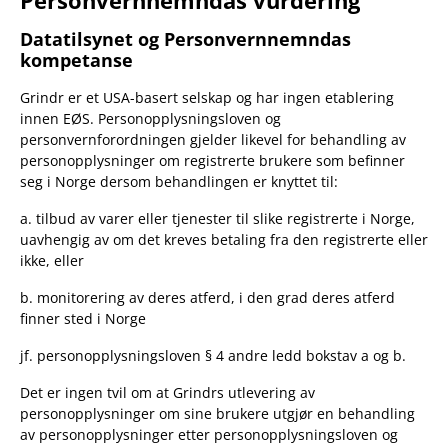
Datatilsynet og Personvernnemndas
kompetanse
Grindr er et USA-basert selskap og har ingen etablering
innen EØS. Personopplysningsloven og
personvernforordningen gjelder likevel for behandling av
personopplysninger om registrerte brukere som befinner
seg i Norge dersom behandlingen er knyttet til:
a. tilbud av varer eller tjenester til slike registrerte i Norge,
uavhengig av om det kreves betaling fra den registrerte eller
ikke, eller
b. monitorering av deres atferd, i den grad deres atferd
finner sted i Norge
jf. personopplysningsloven § 4 andre ledd bokstav a og b.
Det er ingen tvil om at Grindrs utlevering av
personopplysninger om sine brukere utgjør en behandling
av personopplysninger etter personopplysningsloven og