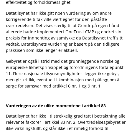
effektivitet og forholdsmessighet.
Datatilsynet har ikke gitt noen vurdering av om andre
korrigerende tiltak ville vært egnet for den påståtte
overtredelsen. Det vises særlig til at Grindr på egen hånd
allerede hadde implementert OneTrust CMP og endret sin
praksis for innhenting av samtykke da Datatilsynet traff sitt
vedtak. Datatilsynets vurdering er basert på den tidligere
praksisen som ikke lenger er aktuell.
Gebyret er også i strid med det grunnleggende norske og
europeiske likhetsprinsippet og forordningens fortalepunkt
11. Flere nasjonale tilsynsmyndigheter ilegger ikke gebyr,
men gir kritikk, eventuelt i kombinasjon med pålegg om å
sørge for samsvar med artikkel 6 nr. 1 og 9 nr. 1.
Vurderingen av de ulike momentene i artikkel 83
Datatilsynet har ikke i tilstrekkelig grad tatt i betraktning alle
relevante faktorer i artikkel 83 nr. 2. Overtredelsesgebyret er
ikke virkningsfullt, og står ikke i et rimelig forhold til