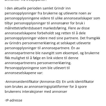
I den aktuelle perioden samlet Grindr inn
personopplysninger fra brukerne og utleverte noen av
personopplysningene videre til ulike annonseselskaper som
tilbyr personopplysninger til annonsører for bruk i
målrettet/atferdsbasert markedsføring. Flere av disse
annonseselskapene forbeholdt seg retten til å dele
personopplysninger videre med sine partnere. Det framgikk
av Grindrs personvernerklæring at selskapet utleverte
personopplysninger til annonsepartnere. Én av
annonsepartnerne ble navngitt som eksempel, og brukerne
fikk mulighet til å følge en link videre til denne
annonsepartnerens personvernerklæring.
Personopplysningene som ble utlevert til
annonseselskapene var:
·Annonseidentifikator (Annonse-ID): En unik identifikator
som brukes av annonseringsplattformer for å spore
brukerens interaksjoner med annonser
·IP-adresse