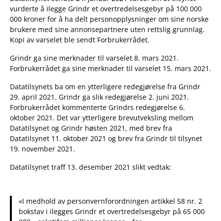
vurderte å ilegge Grindr et overtredelsesgebyr på 100 000
000 kroner for å ha delt personopplysninger om sine norske
brukere med sine annonsepartnere uten rettslig grunnlag.
Kopi av varselet ble sendt Forbrukerrådet.
Grindr ga sine merknader til varselet 8. mars 2021.
Forbrukerrådet ga sine merknader til varselet 15. mars 2021.
Datatilsynets ba om en ytterligere redegjørelse fra Grindr
29. april 2021. Grindr ga slik redegjørelse 2. juni 2021.
Forbrukerrådet kommenterte Grindrs redegjørelse 6.
oktober 2021. Det var ytterligere brevutveksling mellom
Datatilsynet og Grindr høsten 2021, med brev fra
Datatilsynet 11. oktober 2021 og brev fra Grindr til tilsynet
19. november 2021.
Datatilsynet traff 13. desember 2021 slikt vedtak:
«I medhold av personvernforordningen artikkel 58 nr. 2
bokstav i ilegges Grindr et overtredelsesgebyr på 65 000