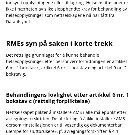
innsyn i opplysningene eller til lagring. Helseinstitusjoner er
ikke i nærheten av slike slepphendte krav for behandling av
helseopplysninger som nettselskapene nå har fått fra
Datatilsynet.
RMEs syn på saken i korte trekk
Det rettslige grunnlaget for å kunne behandle
helseopplysninger etter personvernforordningen er artikkel
6 nr. 1 bokstav c, artikkel 6 nr. 1 bokstav e og artikkel 9 nr. 2
bokstav g.
Behandlingens lovlighet etter artikkel 6 nr. 1
bokstav c (rettslig forpliktelse)
Nettselskapet plikter å installere AMS i alle målepunkt etter
avregningsforskriften. De plikter også å ikke installere AMS
dersom «installasjonen er til vesentlig og dokumenterbar
ulempe for sluttbrukere», jf. avregningsforskriften § 4-1