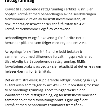
rettsgrunnlag
Kravet til supplerende rettsgrunnlag i artikkel 6 nr. 3 er
oppfylt. Formålet med behandlingen av helseerklæringen
fremkommer direkte av forskriftsbestemmelsen, at
dokumentasjonskravet er der for å få fritak fra AMS.
Formålet fremkommer også av vedtakene.
Behandlingen er også nødvendig for å drifte nettet,
herunder pliktene som følger med reglene om AMS.
Avregningsforskriften § 4-1 andre ledd bokstav b
sammenholdt med tilhørende forvaltningspraksis er et
tilstrekkelig klart supplerende rettsgrunnlag. RMEs
forvaltningspraksis og vedtak sier eksplisitt at det er krav om
helseerklæring for å få fritak.
Det er et tilstrekkelig supplerende rettsgrunnlag også i lys
av terskelen som følger av artikkel 9 nr. 2 bokstav g for krav
til behandlingsgrunnlag. Forvaltningspraksis alene
kvalifiserer som rettsgrunnlag, og forskriftsbestemmelsen
sammenholdt med forvaltningspraksis gjør også det.
Formålet med behandlingsgrunnlaget framgår av