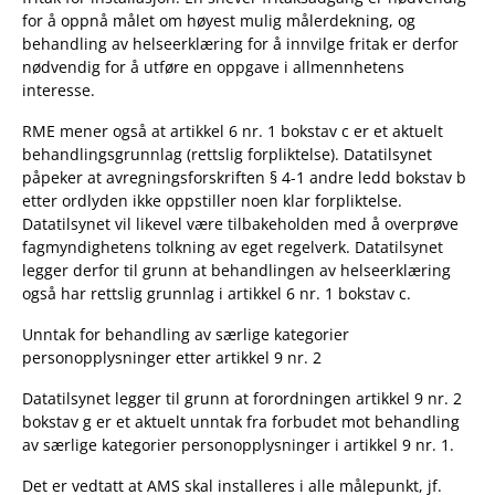
for å oppnå målet om høyest mulig målerdekning, og
behandling av helseerklæring for å innvilge fritak er derfor
nødvendig for å utføre en oppgave i allmennhetens
interesse.
RME mener også at artikkel 6 nr. 1 bokstav c er et aktuelt
behandlingsgrunnlag (rettslig forpliktelse). Datatilsynet
påpeker at avregningsforskriften § 4-1 andre ledd bokstav b
etter ordlyden ikke oppstiller noen klar forpliktelse.
Datatilsynet vil likevel være tilbakeholden med å overprøve
fagmyndighetens tolkning av eget regelverk. Datatilsynet
legger derfor til grunn at behandlingen av helseerklæring
også har rettslig grunnlag i artikkel 6 nr. 1 bokstav c.
Unntak for behandling av særlige kategorier
personopplysninger etter artikkel 9 nr. 2
Datatilsynet legger til grunn at forordningen artikkel 9 nr. 2
bokstav g er et aktuelt unntak fra forbudet mot behandling
av særlige kategorier personopplysninger i artikkel 9 nr. 1.
Det er vedtatt at AMS skal installeres i alle målepunkt, jf.