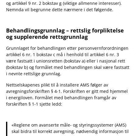
og artikkel 9 nr. 2 bokstav g (viktige allmenne interesser).
Nemnda vil begrunne dette nærmere i det følgende.
Behandlingsgrunnlag – rettslig forpliktelse
og supplerende rettsgrunnlag
Grunnlaget for behandlingen etter personvernforordningen
artikkel 6 nr. 1 bokstav c må i henhold til artikkel 6 nr. 3
være fastsatt i unionsretten (bokstav a) eller i nasjonal rett
(bokstav b) og formålet med behandlingen skal være fastsatt
i nevnte rettslige grunnlag.
Nettselskapenes plikt til å installere AMS følger av
avregningsforskriften § 4-1. Forskriften er gitt med hjemmel
i energiloven. Formålet med behandlingen framgår av
forskriften § 1-1 sjette ledd:
«Reglene om avanserte måle- og styringssystemer (AMS)
skal bidra til korrekt avregning, nødvendig informasjon til