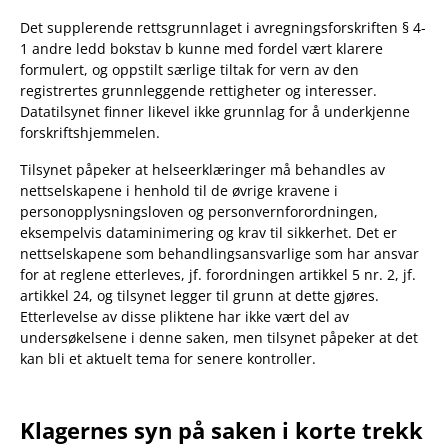
Det supplerende rettsgrunnlaget i avregningsforskriften § 4-
1 andre ledd bokstav b kunne med fordel vært klarere
formulert, og oppstilt særlige tiltak for vern av den
registrertes grunnleggende rettigheter og interesser.
Datatilsynet finner likevel ikke grunnlag for å underkjenne
forskriftshjemmelen.
Tilsynet påpeker at helseerklæringer må behandles av
nettselskapene i henhold til de øvrige kravene i
personopplysningsloven og personvernforordningen,
eksempelvis dataminimering og krav til sikkerhet. Det er
nettselskapene som behandlingsansvarlige som har ansvar
for at reglene etterleves, jf. forordningen artikkel 5 nr. 2, jf.
artikkel 24, og tilsynet legger til grunn at dette gjøres.
Etterlevelse av disse pliktene har ikke vært del av
undersøkelsene i denne saken, men tilsynet påpeker at det
kan bli et aktuelt tema for senere kontroller.
Klagernes syn på saken i korte trekk