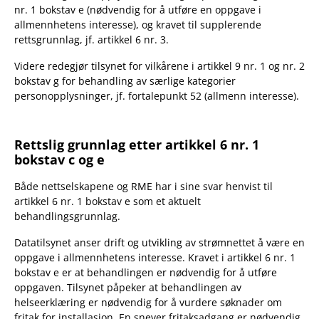
nr. 1 bokstav e (nødvendig for å utføre en oppgave i
allmennhetens interesse), og kravet til supplerende
rettsgrunnlag, jf. artikkel 6 nr. 3.
Videre redegjør tilsynet for vilkårene i artikkel 9 nr. 1 og nr. 2
bokstav g for behandling av særlige kategorier
personopplysninger, jf. fortalepunkt 52 (allmenn interesse).
Rettslig grunnlag etter artikkel 6 nr. 1
bokstav c og e
Både nettselskapene og RME har i sine svar henvist til
artikkel 6 nr. 1 bokstav e som et aktuelt
behandlingsgrunnlag.
Datatilsynet anser drift og utvikling av strømnettet å være en
oppgave i allmennhetens interesse. Kravet i artikkel 6 nr. 1
bokstav e er at behandlingen er nødvendig for å utføre
oppgaven. Tilsynet påpeker at behandlingen av
helseerklæring er nødvendig for å vurdere søknader om
fritak for installasjon. En snever fritaksadgang er nødvendig