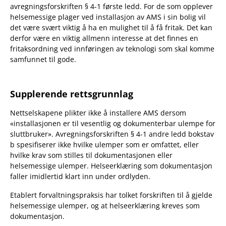
avregningsforskriften § 4-1 første ledd. For de som opplever
helsemessige plager ved installasjon av AMS i sin bolig vil
det være svært viktig å ha en mulighet til å få fritak. Det kan
derfor være en viktig allmenn interesse at det finnes en
fritaksordning ved innføringen av teknologi som skal komme
samfunnet til gode.
Supplerende rettsgrunnlag
Nettselskapene plikter ikke å installere AMS dersom
«installasjonen er til vesentlig og dokumenterbar ulempe for
sluttbruker». Avregningsforskriften § 4-1 andre ledd bokstav
b spesifiserer ikke hvilke ulemper som er omfattet, eller
hvilke krav som stilles til dokumentasjonen eller
helsemessige ulemper. Helseerklæring som dokumentasjon
faller imidlertid klart inn under ordlyden.
Etablert forvaltningspraksis har tolket forskriften til å gjelde
helsemessige ulemper, og at helseerklæring kreves som
dokumentasjon.