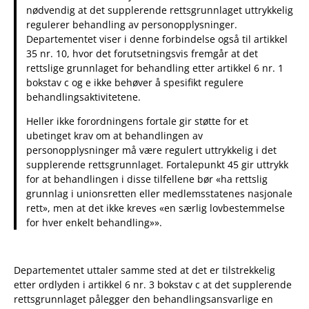
nødvendig at det supplerende rettsgrunnlaget uttrykkelig
regulerer behandling av personopplysninger.
Departementet viser i denne forbindelse også til artikkel
35 nr. 10, hvor det forutsetningsvis fremgår at det
rettslige grunnlaget for behandling etter artikkel 6 nr. 1
bokstav c og e ikke behøver å spesifikt regulere
behandlingsaktivitetene.
Heller ikke forordningens fortale gir støtte for et
ubetinget krav om at behandlingen av
personopplysninger må være regulert uttrykkelig i det
supplerende rettsgrunnlaget. Fortalepunkt 45 gir uttrykk
for at behandlingen i disse tilfellene bør «ha rettslig
grunnlag i unionsretten eller medlemsstatenes nasjonale
rett», men at det ikke kreves «en særlig lovbestemmelse
for hver enkelt behandling»».
Departementet uttaler samme sted at det er tilstrekkelig
etter ordlyden i artikkel 6 nr. 3 bokstav c at det supplerende
rettsgrunnlaget pålegger den behandlingsansvarlige en