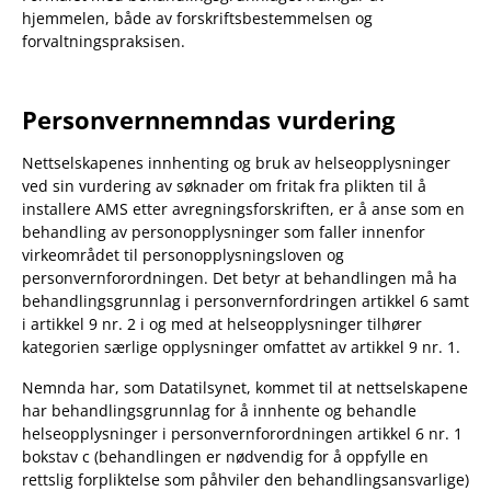
hjemmelen, både av forskriftsbestemmelsen og
forvaltningspraksisen.
Personvernnemndas vurdering
Nettselskapenes innhenting og bruk av helseopplysninger
ved sin vurdering av søknader om fritak fra plikten til å
installere AMS etter avregningsforskriften, er å anse som en
behandling av personopplysninger som faller innenfor
virkeområdet til personopplysningsloven og
personvernforordningen. Det betyr at behandlingen må ha
behandlingsgrunnlag i personvernfordringen artikkel 6 samt
i artikkel 9 nr. 2 i og med at helseopplysninger tilhører
kategorien særlige opplysninger omfattet av artikkel 9 nr. 1.
Nemnda har, som Datatilsynet, kommet til at nettselskapene
har behandlingsgrunnlag for å innhente og behandle
helseopplysninger i personvernforordningen artikkel 6 nr. 1
bokstav c (behandlingen er nødvendig for å oppfylle en
rettslig forpliktelse som påhviler den behandlingsansvarlige)