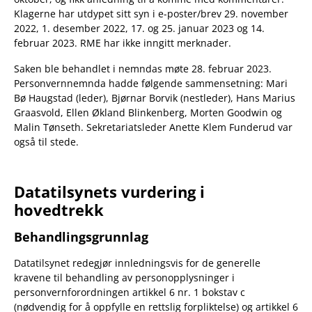
Klagerne har utdypet sitt syn i e-poster/brev 29. november
2022, 1. desember 2022, 17. og 25. januar 2023 og 14.
februar 2023. RME har ikke inngitt merknader.
Saken ble behandlet i nemndas møte 28. februar 2023.
Personvernnemnda hadde følgende sammensetning: Mari
Bø Haugstad (leder), Bjørnar Borvik (nestleder), Hans Marius
Graasvold, Ellen Økland Blinkenberg, Morten Goodwin og
Malin Tønseth. Sekretariatsleder Anette Klem Funderud var
også til stede.
Datatilsynets vurdering i
hovedtrekk
Behandlingsgrunnlag
Datatilsynet redegjør innledningsvis for de generelle
kravene til behandling av personopplysninger i
personvernforordningen artikkel 6 nr. 1 bokstav c
(nødvendig for å oppfylle en rettslig forpliktelse) og artikkel 6