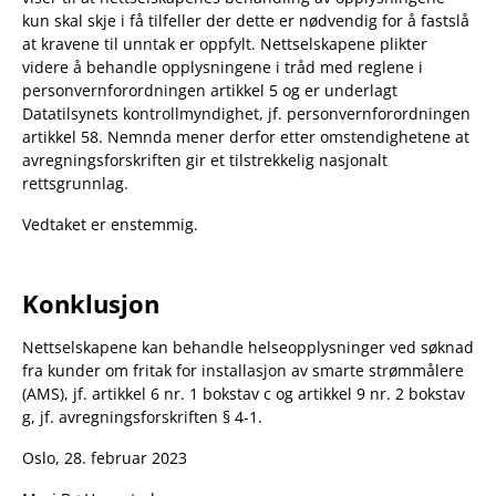
kun skal skje i få tilfeller der dette er nødvendig for å fastslå
at kravene til unntak er oppfylt. Nettselskapene plikter
videre å behandle opplysningene i tråd med reglene i
personvernforordningen artikkel 5 og er underlagt
Datatilsynets kontrollmyndighet, jf. personvernforordningen
artikkel 58. Nemnda mener derfor etter omstendighetene at
avregningsforskriften gir et tilstrekkelig nasjonalt
rettsgrunnlag.
Vedtaket er enstemmig.
Konklusjon
Nettselskapene kan behandle helseopplysninger ved søknad
fra kunder om fritak for installasjon av smarte strømmålere
(AMS), jf. artikkel 6 nr. 1 bokstav c og artikkel 9 nr. 2 bokstav
g, jf. avregningsforskriften § 4-1.
Oslo, 28. februar 2023