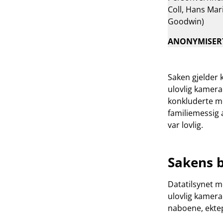
Coll, Hans Mar
Goodwin)
ANONYMISER
Saken gjelder 
ulovlig kamera
konkluderte me
familiemessig 
var lovlig.
Sakens 
Datatilsynet m
ulovlig kamera
naboene, ektep