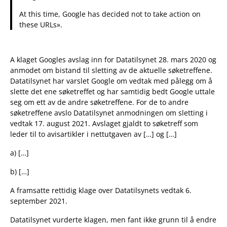
At this time, Google has decided not to take action on
these URLs».
A klaget Googles avslag inn for Datatilsynet 28. mars 2020 og
anmodet om bistand til sletting av de aktuelle søketreffene.
Datatilsynet har varslet Google om vedtak med pålegg om å
slette det ene søketreffet og har samtidig bedt Google uttale
seg om ett av de andre søketreffene. For de to andre
søketreffene avslo Datatilsynet anmodningen om sletting i
vedtak 17. august 2021. Avslaget gjaldt to søketreff som
leder til to avisartikler i nettutgaven av […] og […]
a) […]
b) […]
A framsatte rettidig klage over Datatilsynets vedtak 6.
september 2021.
Datatilsynet vurderte klagen, men fant ikke grunn til å endre