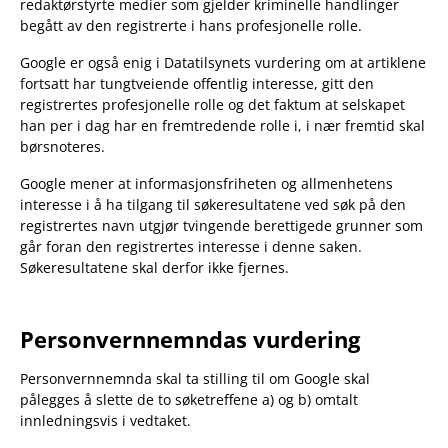
redaktørstyrte medier som gjelder kriminelle handlinger
begått av den registrerte i hans profesjonelle rolle.
Google er også enig i Datatilsynets vurdering om at artiklene
fortsatt har tungtveiende offentlig interesse, gitt den
registrertes profesjonelle rolle og det faktum at selskapet
han per i dag har en fremtredende rolle i, i nær fremtid skal
børsnoteres.
Google mener at informasjonsfriheten og allmenhetens
interesse i å ha tilgang til søkeresultatene ved søk på den
registrertes navn utgjør tvingende berettigede grunner som
går foran den registrertes interesse i denne saken.
Søkeresultatene skal derfor ikke fjernes.
Personvernnemndas vurdering
Personvernnemnda skal ta stilling til om Google skal
pålegges å slette de to søketreffene a) og b) omtalt
innledningsvis i vedtaket.