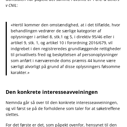
v CNIL
:
«Hertil kommer den omstændighed, at i det tilfælde, hvor
behandlingen vedrører de særlige kategorier af
oplysninger i artikel 8, stk.1 og 5, i direktiv 95/46 eller i
artikel 9, stk. 1, og artikel 10 i forordning 2016/679, vil
indgrebet i den registreredes grundlæggende rettigheder
til privatlivets fred og beskyttelsen af personoplysninger
som anført i nærværende doms præmis 44 kunne være
særligt alvorligt på grund af disse oplysningers følsomme
karakter.»
Den konkrete interesseavveiningen
Nemnda går så over til den konkrete interesseavveiningen,
og vil først se på de forholdene som taler for at søketreffene
slettes.
For det første er det, som påpekt ovenfor, hensynet til den