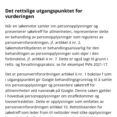
Det rettslige utgangspunktet for
vurderingen
Når en søkemotor samler inn personopplysninger og
presenterer søketreff for allmenheten, representerer dette
en behandling av personopplysninger som reguleres av
personvernforordningen, jf. artikkel 4 nr. 2.
Søkemotortilbyderen er behandlingsansvarlig for den
behandlingen av personopplysninger som skjer i den
forbindelse, jf. artikkel 4 nr. 7. Dette er også lagt til grunn i
retts- og forvaltningspraksis, se for eksempel PVN-2021-17.
Det er personvernforordningen artikkel 6 nr. 1 bokstav f som
i utgangspunktet gir Google behandlingsgrunnlag til å samle
inn personopplysninger og presentere søketreff for
allmennheten ved navnesøk på Google. Denne saken gjelder
i hovedsak personopplysninger om straffedommer og
lovovertredelser. Dette er opplysninger som omfattes av
personvernforordningen artikkel 10. Rettstilstanden for
søketreff som leder fram til nettsider med slike opplysninger