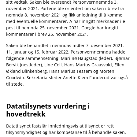
sitt vedtak. Saken ble oversendt Personvernnemnda 3.
november 2021. Partene ble orientert om saken i brev fra
nemnda 8. november 2021 og fikk anledning til å komme
med eventuelle kommentarer. A har inngitt merknader i e-
post til nemnda 25. november 2021. Google har inngitt
kommentarer i brev 25. november 2021.
Saken ble behandlet i nemndas møter 7. desember 2021,
11. januar og 15. februar 2022. Personvernnemnda hadde
følgende sammensetning: Mari Bø Haugstad (leder), Bjørnar
Borvik (nestleder), Line Coll, Hans Marius Graasvold, Ellen
Økland Blinkenberg, Hans Marius Tessem og Morten
Goodwin. Sekretariatsleder Anette Klem Funderud var også
til stede.
Datatilsynets vurdering i
hovedtrekk
Datatilsynet fastslår innledningsvis at tilsynet er rett
tilsynsmyndighet og har kompetanse til å behandle saken,