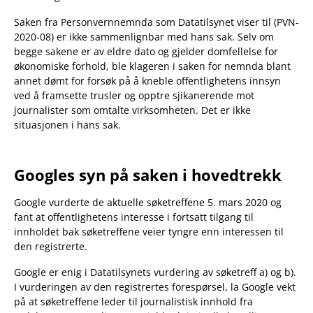
Saken fra Personvernnemnda som Datatilsynet viser til (PVN-
2020-08) er ikke sammenlignbar med hans sak. Selv om
begge sakene er av eldre dato og gjelder domfellelse for
økonomiske forhold, ble klageren i saken for nemnda blant
annet dømt for forsøk på å kneble offentlighetens innsyn
ved å framsette trusler og opptre sjikanerende mot
journalister som omtalte virksomheten. Det er ikke
situasjonen i hans sak.
Googles syn på saken i hovedtrekk
Google vurderte de aktuelle søketreffene 5. mars 2020 og
fant at offentlighetens interesse i fortsatt tilgang til
innholdet bak søketreffene veier tyngre enn interessen til
den registrerte.
Google er enig i Datatilsynets vurdering av søketreff a) og b).
I vurderingen av den registrertes forespørsel, la Google vekt
på at søketreffene leder til journalistisk innhold fra