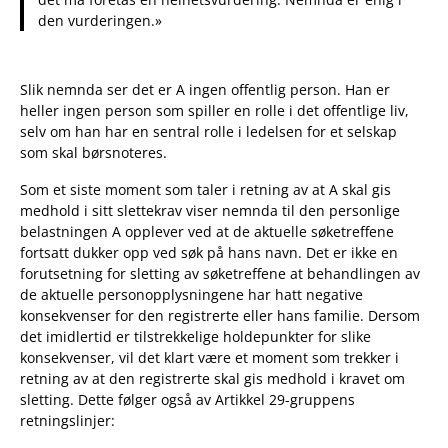
den vurderingen.»
Slik nemnda ser det er A ingen offentlig person. Han er
heller ingen person som spiller en rolle i det offentlige liv,
selv om han har en sentral rolle i ledelsen for et selskap
som skal børsnoteres.
Som et siste moment som taler i retning av at A skal gis
medhold i sitt slettekrav viser nemnda til den personlige
belastningen A opplever ved at de aktuelle søketreffene
fortsatt dukker opp ved søk på hans navn. Det er ikke en
forutsetning for sletting av søketreffene at behandlingen av
de aktuelle personopplysningene har hatt negative
konsekvenser for den registrerte eller hans familie. Dersom
det imidlertid er tilstrekkelige holdepunkter for slike
konsekvenser, vil det klart være et moment som trekker i
retning av at den registrerte skal gis medhold i kravet om
sletting. Dette følger også av Artikkel 29-gruppens
retningslinjer: