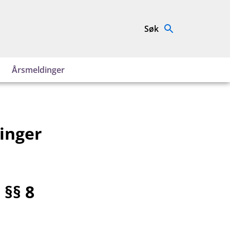
Søk
Årsmeldinger
inger
 §§ 8