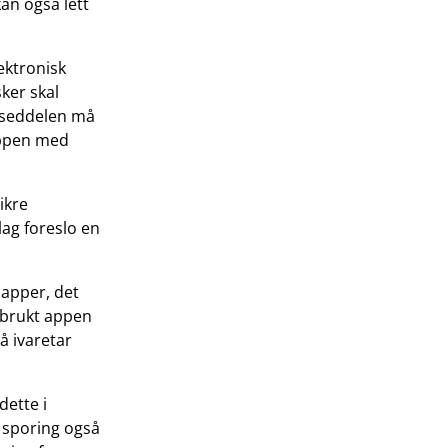
an også lett
lektronisk
sker skal
gsseddelen må
appen med
ikre
lag foreslo en
 apper, det
e brukt appen
å ivaretar
dette i
 sporing også