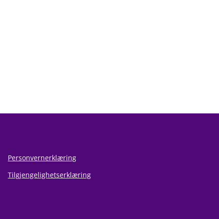
Personvernerklæring
Tilgjengelighetserklæring