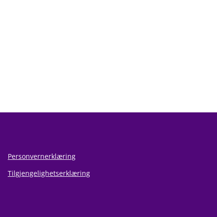
Personvernerklæring
Tilgjengelighetserklæring