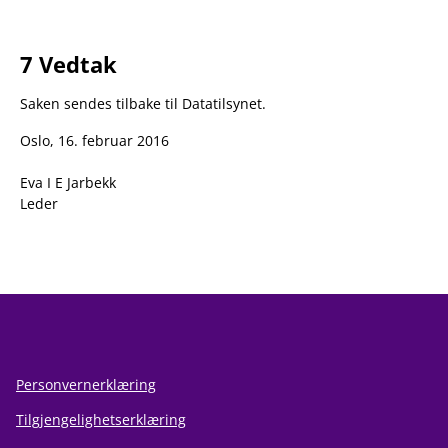
7 Vedtak
Saken sendes tilbake til Datatilsynet.
Oslo, 16. februar 2016
Eva I E Jarbekk
Leder
Personvernerklæring
Tilgjengelighetserklæring