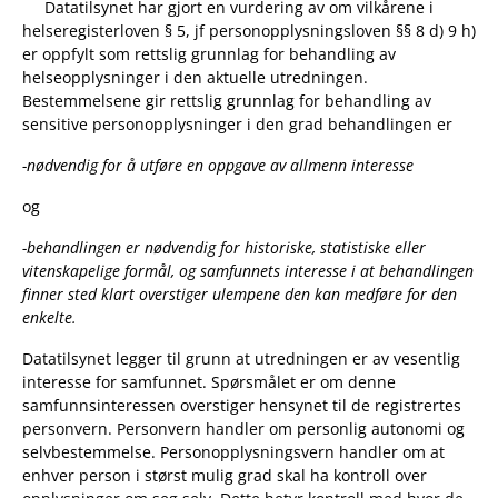
Datatilsynet har gjort en vurdering av om vilkårene i
helseregisterloven § 5, jf personopplysningsloven §§ 8 d) 9 h)
er oppfylt som rettslig grunnlag for behandling av
helseopplysninger i den aktuelle utredningen.
Bestemmelsene gir rettslig grunnlag for behandling av
sensitive personopplysninger i den grad behandlingen er
-nødvendig for å utføre en oppgave av allmenn interesse
og
-behandlingen er nødvendig for historiske, statistiske eller
vitenskapelige formål, og samfunnets interesse i at behandlingen
finner sted klart overstiger ulempene den kan medføre for den
enkelte.
Datatilsynet legger til grunn at utredningen er av vesentlig
interesse for samfunnet. Spørsmålet er om denne
samfunnsinteressen overstiger hensynet til de registrertes
personvern. Personvern handler om personlig autonomi og
selvbestemmelse. Personopplysningsvern handler om at
enhver person i størst mulig grad skal ha kontroll over