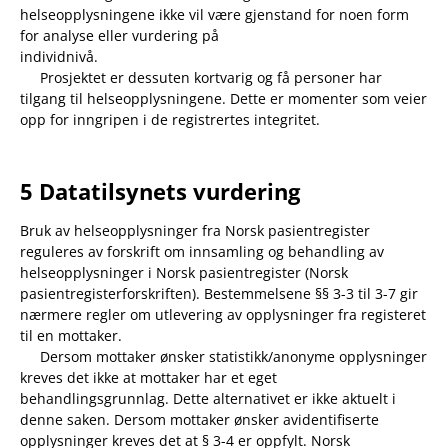
helseopplysningene ikke vil være gjenstand for noen form
for analyse eller vurdering på
individnivå.
Prosjektet er dessuten kortvarig og få personer har
tilgang til helseopplysningene. Dette er momenter som veier
opp for inngripen i de registrertes integritet.
5 Datatilsynets vurdering
Bruk av helseopplysninger fra Norsk pasientregister
reguleres av forskrift om innsamling og behandling av
helseopplysninger i Norsk pasientregister (Norsk
pasientregisterforskriften). Bestemmelsene §§ 3-3 til 3-7 gir
nærmere regler om utlevering av opplysninger fra registeret
til en mottaker.
Dersom mottaker ønsker statistikk/anonyme opplysninger
kreves det ikke at mottaker har et eget
behandlingsgrunnlag. Dette alternativet er ikke aktuelt i
denne saken. Dersom mottaker ønsker avidentifiserte
opplysninger kreves det at § 3-4 er oppfylt. Norsk