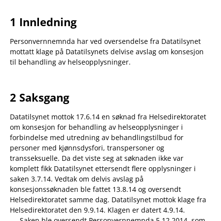
1 Innledning
Personvernnemnda har ved oversendelse fra Datatilsynet
mottatt klage på Datatilsynets delvise avslag om konsesjon
til behandling av helseopplysninger.
2 Saksgang
Datatilsynet mottok 17.6.14 en søknad fra Helsedirektoratet
om konsesjon for behandling av helseopplysninger i
forbindelse med utredning av behandlingstilbud for
personer med kjønnsdysfori, transpersoner og
transseksuelle. Da det viste seg at søknaden ikke var
komplett fikk Datatilsynet ettersendt flere opplysninger i
saken 3.7.14. Vedtak om delvis avslag på
konsesjonssøknaden ble fattet 13.8.14 og oversendt
Helsedirektoratet samme dag. Datatilsynet mottok klage fra
Helsedirektoratet den 9.9.14. Klagen er datert 4.9.14.
Saken ble oversendt Personvernnemnda 5.12.2014, som