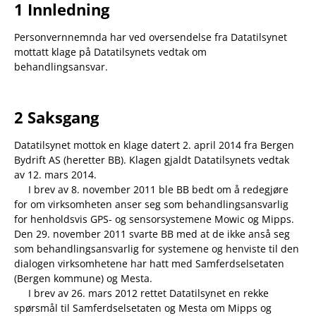
1 Innledning
Personvernnemnda har ved oversendelse fra Datatilsynet
mottatt klage på Datatilsynets vedtak om
behandlingsansvar.
2 Saksgang
Datatilsynet mottok en klage datert 2. april 2014 fra Bergen
Bydrift AS (heretter BB). Klagen gjaldt Datatilsynets vedtak
av 12. mars 2014.
I brev av 8. november 2011 ble BB bedt om å redegjøre
for om virksomheten anser seg som behandlingsansvarlig
for henholdsvis GPS- og sensorsystemene Mowic og Mipps.
Den 29. november 2011 svarte BB med at de ikke anså seg
som behandlingsansvarlig for systemene og henviste til den
dialogen virksomhetene har hatt med Samferdselsetaten
(Bergen kommune) og Mesta.
I brev av 26. mars 2012 rettet Datatilsynet en rekke
spørsmål til Samferdselsetaten og Mesta om Mipps og