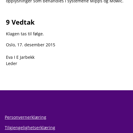
opplysninger som behandles i systemene Mipps og Mowic.
9 Vedtak
Klagen tas til følge.
Oslo, 17. desember 2015
Eva I E Jarbekk
Leder
Personvernerklæring
Tilgjengelighetserklæring