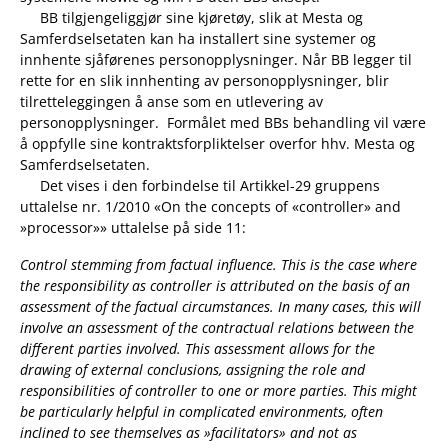
BB tilgjengeliggjør sine kjøretøy, slik at Mesta og
Samferdselsetaten kan ha installert sine systemer og
innhente sjåførenes personopplysninger. Når BB legger til
rette for en slik innhenting av personopplysninger, blir
tilretteleggingen å anse som en utlevering av
personopplysninger. Formålet med BBs behandling vil være
å oppfylle sine kontraktsforpliktelser overfor hhv. Mesta og
Samferdselsetaten.
Det vises i den forbindelse til Artikkel-29 gruppens
uttalelse nr. 1/2010 «On the concepts of «controller» and
»processor»» uttalelse på side 11:
Control stemming from factual influence. This is the case where
the responsibility as controller is attributed on the basis of an
assessment of the factual circumstances. In many cases, this will
involve an assessment of the contractual relations between the
different parties involved. This assessment allows for the
drawing of external conclusions, assigning the role and
responsibilities of controller to one or more parties. This might
be particularly helpful in complicated environments, often
inclined to see themselves as »facilitators» and not as