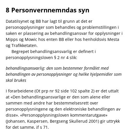
8 Personvernnemndas syn
Datatilsynet og BB har lagt til grunn at det er
personopplysninger som behandles og problemstillingen i
saken er plassering av behandlingsansvar for opplysninger i
Mipps og Mowic hos enten BB eller hos henholdsvis Mesta
og Trafikketaten.
Begrepet behandlingsansvarlig er definert i
personopplysningsloven § 2 nr 4 slik:
behandlingsansvarlig: den som bestemmer formålet med
behandlingen av personopplysninger og hvilke hjelpemidler som
skal brukes
I forarbeidene (Ot prp nr 92 side 102 spalte 2) er det uttalt
at «Den behandlingsansvarlige er den som alene eller
sammen med andre har bestemmelsesrett over
personopplysningene og den elektroniske behandlingen av
disse». «Personopplysningsloven kommentarutgave»
(Johansen, Kaspersen, Bergseng Skullerud 2001) gir uttrykk
for det samme, jf s 71.