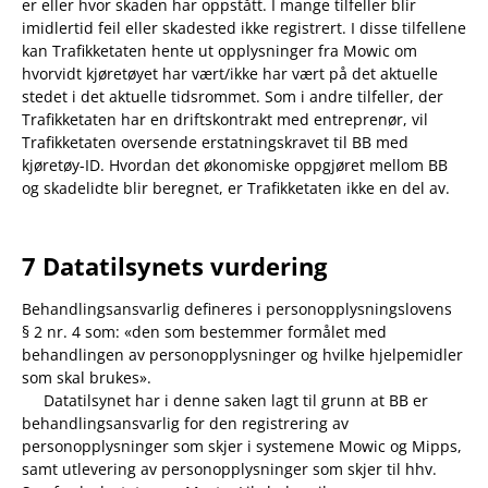
er eller hvor skaden har oppstått. I mange tilfeller blir
imidlertid feil eller skadested ikke registrert. I disse tilfellene
kan Trafikketaten hente ut opplysninger fra Mowic om
hvorvidt kjøretøyet har vært/ikke har vært på det aktuelle
stedet i det aktuelle tidsrommet. Som i andre tilfeller, der
Trafikketaten har en driftskontrakt med entreprenør, vil
Trafikketaten oversende erstatningskravet til BB med
kjøretøy-ID. Hvordan det økonomiske oppgjøret mellom BB
og skadelidte blir beregnet, er Trafikketaten ikke en del av.
7 Datatilsynets vurdering
Behandlingsansvarlig defineres i personopplysningslovens
§ 2 nr. 4 som: «den som bestemmer formålet med
behandlingen av personopplysninger og hvilke hjelpemidler
som skal brukes».
Datatilsynet har i denne saken lagt til grunn at BB er
behandlingsansvarlig for den registrering av
personopplysninger som skjer i systemene Mowic og Mipps,
samt utlevering av personopplysninger som skjer til hhv.