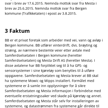
svar i brev av 17.6.2015. Nemnda mottok svar fra Mesta i
brev av 25.6.2015. Nemnda mottok svar fra Bergen
kommune (Trafikketaten) i epost av 3.8.2015.
3 Faktum
BB er et privat foretak som arbeider med vei, vann og avløp i
Bergen kommune. BB utfører vinterdrift, dvs. brøyting og
strøing, av nærmere bestemte veier etter avtale med
Samferdselsetaten i Bergen kommune (heretter
Samferdselsetaten) og Mesta Drift AS (heretter Mesta). I
disse avtalene har BB forpliktet seg til å ha GPS- og
sensorsystemer i sine kjøretøy som benyttes til å utføre
oppgavene. Samferdselsetaten og Mesta krever at BB skal
ha systemene Mowic og Mipps installert. Formålet med
systemene er å samle inn opplysninger for å sikre
Samferdselsetaten og Mesta informasjon i forbindelse med
eventuelle erstatningssaker ved skade på kjøretøy og annet.
Samferdselsetaten og Mesta står selv for installeringen av
systemene, og datastrømmen fra systemene går direkte til