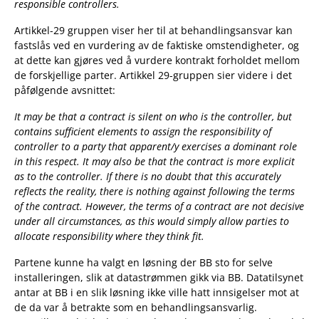
responsible controllers.
Artikkel-29 gruppen viser her til at behandlingsansvar kan
fastslås ved en vurdering av de faktiske omstendigheter, og
at dette kan gjøres ved å vurdere kontrakt forholdet mellom
de forskjellige parter. Artikkel 29-gruppen sier videre i det
påfølgende avsnittet:
It may be that a contract is silent on who is the controller, but
contains sufficient elements to assign the responsibility of
controller to a party that apparent/y exercises a dominant role
in this respect. It may also be that the contract is more explicit
as to the controller. If there is no doubt that this accurately
reflects the reality, there is nothing against following the terms
of the contract. However, the terms of a contract are not decisive
under all circumstances, as this would simply allow parties to
allocate responsibility where they think fit.
Partene kunne ha valgt en løsning der BB sto for selve
installeringen, slik at datastrømmen gikk via BB. Datatilsynet
antar at BB i en slik løsning ikke ville hatt innsigelser mot at
de da var å betrakte som en behandlingsansvarlig.