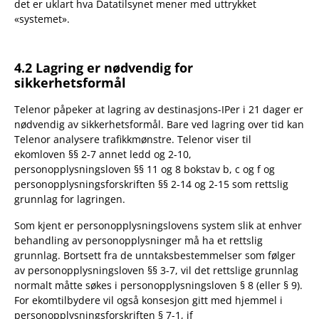
det er uklart hva Datatilsynet mener med uttrykket
«systemet».
4.2 Lagring er nødvendig for
sikkerhetsformål
Telenor påpeker at lagring av destinasjons-IPer i 21 dager er
nødvendig av sikkerhetsformål. Bare ved lagring over tid kan
Telenor analysere trafikkmønstre. Telenor viser til
ekomloven §§ 2-7 annet ledd og 2-10,
personopplysningsloven §§ 11 og 8 bokstav b, c og f og
personopplysningsforskriften §§ 2-14 og 2-15 som rettslig
grunnlag for lagringen.
Som kjent er personopplysningslovens system slik at enhver
behandling av personopplysninger må ha et rettslig
grunnlag. Bortsett fra de unntaksbestemmelser som følger
av personopplysningsloven §§ 3-7, vil det rettslige grunnlag
normalt måtte søkes i personopplysningsloven § 8 (eller § 9).
For ekomtilbydere vil også konsesjon gitt med hjemmel i
personopplysningsforskriften § 7-1, jf