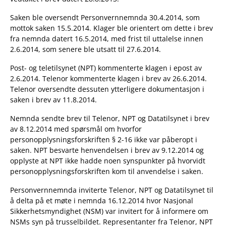
Saken ble oversendt Personvernnemnda 30.4.2014, som
mottok saken 15.5.2014. Klager ble orientert om dette i brev
fra nemnda datert 16.5.2014, med frist til uttalelse innen
2.6.2014, som senere ble utsatt til 27.6.2014.
Post- og teletilsynet (NPT) kommenterte klagen i epost av
2.6.2014. Telenor kommenterte klagen i brev av 26.6.2014.
Telenor oversendte dessuten ytterligere dokumentasjon i
saken i brev av 11.8.2014.
Nemnda sendte brev til Telenor, NPT og Datatilsynet i brev
av 8.12.2014 med spørsmål om hvorfor
personopplysningsforskriften § 2-16 ikke var påberopt i
saken. NPT besvarte henvendelsen i brev av 9.12.2014 og
opplyste at NPT ikke hadde noen synspunkter på hvorvidt
personopplysningsforskriften kom til anvendelse i saken.
Personvernnemnda inviterte Telenor, NPT og Datatilsynet til
å delta på et møte i nemnda 16.12.2014 hvor Nasjonal
Sikkerhetsmyndighet (NSM) var invitert for å informere om
NSMs syn på trusselbildet. Representanter fra Telenor, NPT