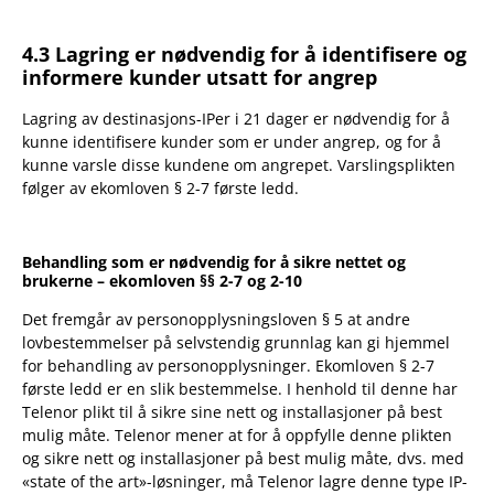
4.3 Lagring er nødvendig for å identifisere og
informere kunder utsatt for angrep
Lagring av destinasjons-IPer i 21 dager er nødvendig for å
kunne identifisere kunder som er under angrep, og for å
kunne varsle disse kundene om angrepet. Varslingsplikten
følger av ekomloven § 2-7 første ledd.
Behandling som er nødvendig for å sikre nettet og
brukerne – ekomloven §§ 2-7 og 2-10
Det fremgår av personopplysningsloven § 5 at andre
lovbestemmelser på selvstendig grunnlag kan gi hjemmel
for behandling av personopplysninger. Ekomloven § 2-7
første ledd er en slik bestemmelse. I henhold til denne har
Telenor plikt til å sikre sine nett og installasjoner på best
mulig måte. Telenor mener at for å oppfylle denne plikten
og sikre nett og installasjoner på best mulig måte, dvs. med
«state of the art»-løsninger, må Telenor lagre denne type IP-