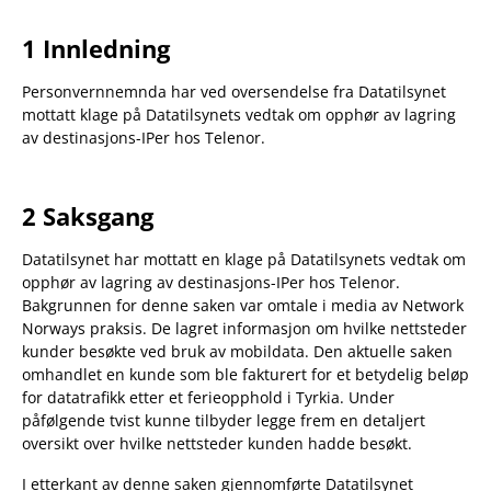
1 Innledning
Personvernnemnda har ved oversendelse fra Datatilsynet
mottatt klage på Datatilsynets vedtak om opphør av lagring
av destinasjons-IPer hos Telenor.
2 Saksgang
Datatilsynet har mottatt en klage på Datatilsynets vedtak om
opphør av lagring av destinasjons-IPer hos Telenor.
Bakgrunnen for denne saken var omtale i media av Network
Norways praksis. De lagret informasjon om hvilke nettsteder
kunder besøkte ved bruk av mobildata. Den aktuelle saken
omhandlet en kunde som ble fakturert for et betydelig beløp
for datatrafikk etter et ferieopphold i Tyrkia. Under
påfølgende tvist kunne tilbyder legge frem en detaljert
oversikt over hvilke nettsteder kunden hadde besøkt.
I etterkant av denne saken gjennomførte Datatilsynet