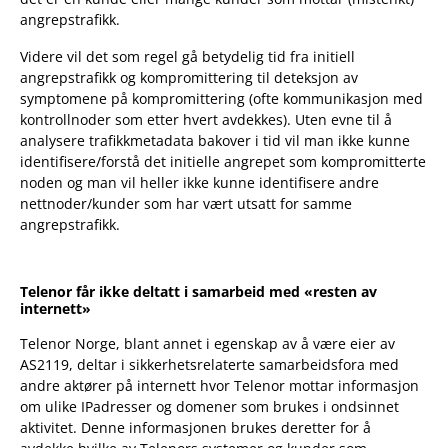
angrepstrafikk.
Videre vil det som regel gå betydelig tid fra initiell
angrepstrafikk og kompromittering til deteksjon av
symptomene på kompromittering (ofte kommunikasjon med
kontrollnoder som etter hvert avdekkes). Uten evne til å
analysere trafikkmetadata bakover i tid vil man ikke kunne
identifisere/forstå det initielle angrepet som kompromitterte
noden og man vil heller ikke kunne identifisere andre
nettnoder/kunder som har vært utsatt for samme
angrepstrafikk.
Telenor får ikke deltatt i samarbeid med «resten av
internett»
Telenor Norge, blant annet i egenskap av å være eier av
AS2119, deltar i sikkerhetsrelaterte samarbeidsfora med
andre aktører på internett hvor Telenor mottar informasjon
om ulike IP­adresser og domener som brukes i ondsinnet
aktivitet. Denne informasjonen brukes deretter for å