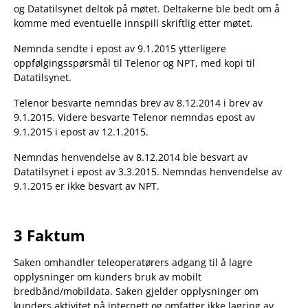
og Datatilsynet deltok på møtet. Deltakerne ble bedt om å
komme med eventuelle innspill skriftlig etter møtet.
Nemnda sendte i epost av 9.1.2015 ytterligere
oppfølgingsspørsmål til Telenor og NPT, med kopi til
Datatilsynet.
Telenor besvarte nemndas brev av 8.12.2014 i brev av
9.1.2015. Videre besvarte Telenor nemndas epost av
9.1.2015 i epost av 12.1.2015.
Nemndas henvendelse av 8.12.2014 ble besvart av
Datatilsynet i epost av 3.3.2015. Nemndas henvendelse av
9.1.2015 er ikke besvart av NPT.
3 Faktum
Saken omhandler teleoperatørers adgang til å lagre
opplysninger om kunders bruk av mobilt
bredbånd/mobildata. Saken gjelder opplysninger om
kunders aktivitet på internett og omfatter ikke lagring av