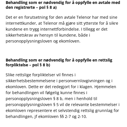
Behandling som er nødvendig for å oppfylle en avtale med
den registrerte – pol § 8 a)
Det er en forutsetning for den avtale Telenor har med sine
internettkunder, at Telenor må gjøre sitt ytterste for å sikre
kundene en trygg internettforbindelse. I tillegg er det
sikkerhetskrav av hensyn til kundene, både i
personopplysningsloven og ekomloven.
Behandling som er nødvendig for å oppfylle en rettslig
forpliktelse – pol § 8 b)
Slike rettslige forpliktelser vil finnes i
sikkerhetsbestemmelsene i personvernlovgivningen og i
ekomloven. Dette er det redegjort for i klagen. Hjemmelen
for behandlingen vil følgelig kunne finnes i
personopplysningsloven § 8 b, men i henhold til
personopplysningsloven § 5 vil de relevante bestemmelser i
ekomloven representere et selvstendig rettslig grunnlag for
behandlingen, jf ekomloven §§ 2-7 og 2-10.