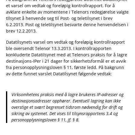
et varsel om vedtak og foreløpig kontrollrapport. For å
avklare enkelte av momentene i Telenors redegjørelse valgte
tilsynet å henvende seg til Post- og teletilsynet i brev
6.2.2013. Post­ og teletilsynet besvarte denne henvendelsen i
brev 12.2.2013.
Datatilsynets varsel om vedtak og foreløpig kontrollrapport
ble oversendt Telenor 13.3.2013. I kontrollrapporten
konkluderte Datatilsynet med at Telenors praksis for å lagre
destinasjons-IPer i 21 dager for sikkerhetsformål er et avvik
fra personopplysningsloven § 11, første ledd. På bakgrunn
av dette funnet varslet Datatilsynet følgende vedtak:
Virksomhetens praksis med å lagre brukeres IP-adresser og
destinasjonsadresser opphører. Eventuell lagring kan ikke
overstige et svært begrenset tidsrom nødvendig for drift og
sikring av systemet. Det vises til tilsynsrapportens 3.4 og
personopplysningsloven § 11, jf. § 8.