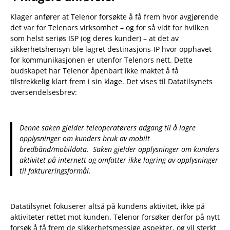
Klager anfører at Telenor forsøkte å få frem hvor avgjørende
det var for Telenors virksomhet – og for så vidt for hvilken
som helst seriøs ISP (og deres kunder) – at det av
sikkerhetshensyn ble lagret destinasjons-IP hvor opphavet
for kommunikasjonen er utenfor Telenors nett. Dette
budskapet har Telenor åpenbart ikke maktet å få
tilstrekkelig klart frem i sin klage. Det vises til Datatilsynets
oversendelsesbrev:
Denne saken gjelder teleoperatørers adgang til å lagre
opplysninger om kunders bruk av mobilt
bredbånd/mobildata. Saken gjelder opplysninger om kunders
aktivitet på internett og omfatter ikke lagring av opplysninger
til faktureringsformål.
Datatilsynet fokuserer altså på kundens aktivitet, ikke på
aktiviteter rettet mot kunden. Telenor forsøker derfor på nytt
forsøk å få frem de sikkerhetsmessige aspekter, og vil sterkt