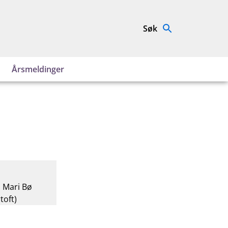
Søk
Årsmeldinger
, Mari Bø
toft)