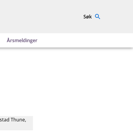
Søk
Årsmeldinger
estad Thune,